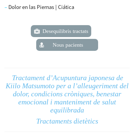
–
Dolor en las Piernas | Ciática
.
Desequilibris tractats
Nous pacients
.
Tractament d’Acupuntura japonesa de
.
Kiilo Matsumoto per a l’alleugeriment del
dolor, condicions cròniques, benestar
emocional i manteniment de salut
equilibrada
Tractaments dietètics