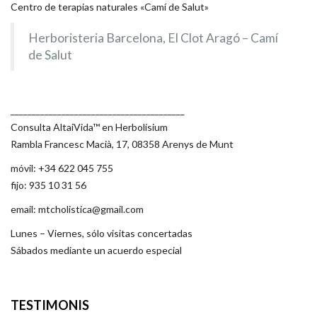
Centro de terapias naturales «Camí de Salut»
Herboristeria Barcelona, El Clot Aragó – Camí
de Salut
_________________________________________
Consulta AltaiVida™ en Herbolísium
Rambla Francesc Macià, 17, 08358 Arenys de Munt
móvil: +34 622 045 755
fijo: 935 10 31 56
email: mtcholistica@gmail.com
Lunes – Viernes, sólo visitas concertadas
Sábados mediante un acuerdo especial
TESTIMONIS