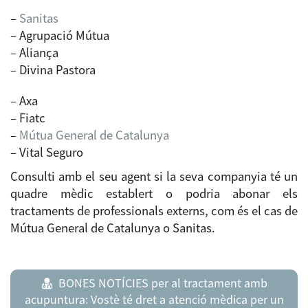
–
Sanitas
– Agrupació Mútua
– Aliança
– Divina Pastora
– Axa
– Fiatc
–
Mútua General de Catalunya
– Vital Seguro
Consulti amb el seu agent si la seva companyia té un
quadre mèdic establert o podria abonar els
tractaments de professionals externs, com és el cas de
Mútua General de Catalunya o Sanitas.
.
BONES NOTÍCIES per al tractament amb
acupuntura: Vostè té dret a atenció mèdica per un