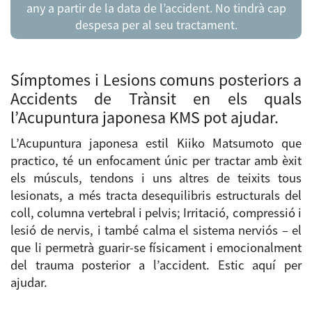
any a partir de la data de l’accident. No tindrà cap
despesa per al seu tractament.
.
Símptomes i Lesions comuns posteriors a
Accidents de Trànsit en els quals
l’Acupuntura japonesa KMS pot ajudar.
L’Acupuntura japonesa estil Kiiko Matsumoto que
practico, té un enfocament únic per tractar amb èxit
els músculs, tendons i uns altres de teixits tous
lesionats, a més tracta desequilibris estructurals del
coll, columna vertebral i pelvis; Irritació, compressió i
lesió de nervis, i també calma el sistema nerviós – el
que li permetrà guarir-se físicament i emocionalment
del trauma posterior a l’accident. Estic aquí per
ajudar.
.