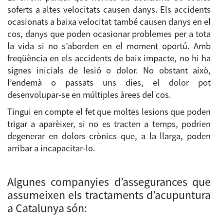
soferts a altes velocitats causen danys. Els accidents
ocasionats a baixa velocitat també causen danys en el
cos, danys que poden ocasionar problemes per a tota
la vida si no s’aborden en el moment oportú. Amb
freqüència en els accidents de baix impacte, no hi ha
signes inicials de lesió o dolor. No obstant això,
l’endemà o passats uns dies, el dolor pot
desenvolupar-se en múltiples àrees del cos.
Tingui en compte el fet que moltes lesions que poden
trigar a aparèixer, si no es tracten a temps, podrien
degenerar en dolors crònics que, a la llarga, poden
arribar a incapacitar-lo.
.
Algunes companyies d’assegurances que
assumeixen els tractaments d’acupuntura
a Catalunya són: