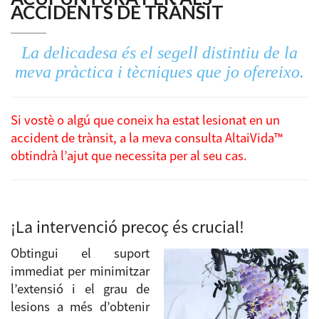
ACCIDENTS DE TRÀNSIT
La delicadesa és el segell distintiu de la
meva pràctica i tècniques que jo ofereixo.
Si vostè o algú que coneix ha estat lesionat en un
accident de trànsit, a la meva consulta AltaiVida™
obtindrà l’ajut que necessita per al seu cas.
.
¡La intervenció precoç és crucial!
Obtingui el suport
immediat per minimitzar
l’extensió i el grau de
lesions a més d’obtenir