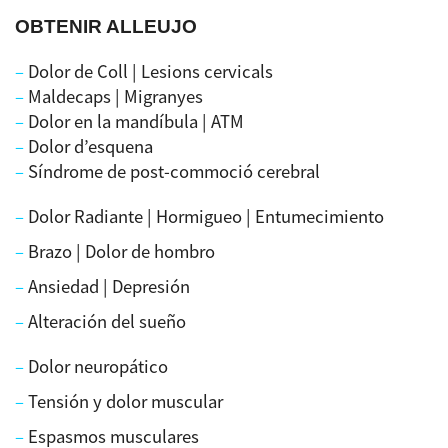
OBTENIR ALLEUJO
–
Dolor de Coll | Lesions cervicals
–
Maldecaps | Migranyes
–
Dolor en la mandíbula | ATM
–
Dolor d’esquena
–
Síndrome de post-commoció cerebral
–
Dolor Radiante | Hormigueo | Entumecimiento
–
Brazo | Dolor de hombro
–
Ansiedad | Depresión
–
Alteración del sueño
–
Dolor neuropático
–
Tensión y dolor muscular
–
Espasmos musculares