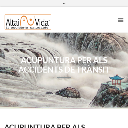
ACUPUNTURA PER ALS
ACCIDENTS DE TRÀNSIT
ACUPUNTURA PER ALS