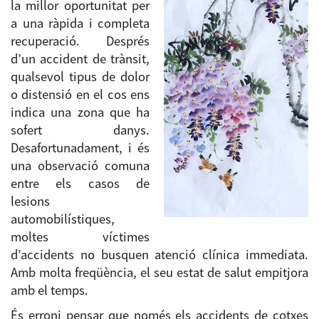
la millor oportunitat per
a una ràpida i completa
recuperació. Després
d’un accident de trànsit,
qualsevol tipus de dolor
o distensió en el cos ens
indica una zona que ha
sofert danys.
Desafortunadament, i és
una observació comuna
entre els casos de
lesions
automobilístiques,
moltes víctimes
d’accidents no busquen atenció clínica immediata.
Amb molta freqüència, el seu estat de salut empitjora
amb el temps.
És erroni pensar que només els accidents de cotxes