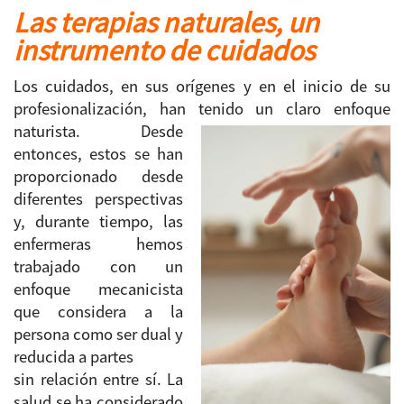
Las terapias naturales, un
instrumento de cuidados
Los cuidados, en sus orígenes y en el inicio de su
profesionalización, han tenido un claro
enfoque
naturista. Desde
entonces, estos se han
proporcionado desde
diferentes perspectivas
y, durante tiempo, las
enfermeras hemos
trabajado con un
enfoque mecanicista
que considera a la
persona como ser dual y
reducida a partes
sin relación entre sí. La
salud se ha considerado