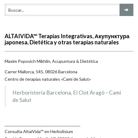
ALTAIVIDA™ Terapias Integrativas, Акупунктура
japonesa, Dietética y otras terapias naturales
Maxim Popovich Mikhlin, Acupuntura & Dietética
Carrer Mallorca, 545, 08026 Barcelona
Centro de terapias naturales «Camí de Salut»
Herboristeria Barcelona, El Clot Aragó – Camí
de Salut
_________________________________________
Consulta AltaiVida™ en Herbolísium