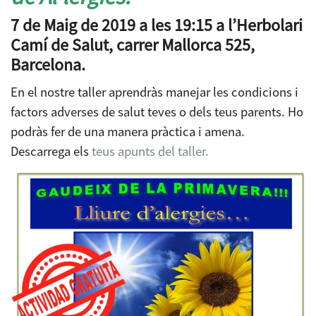
7 de Maig de 2019 a les 19:15 a l’Herbolari
Camí de Salut, carrer Mallorca 525,
Barcelona.
En el nostre taller aprendràs manejar les condicions i
factors adverses de salut teves o dels teus parents. Ho
podràs fer de una manera pràctica i amena.
Descarrega els
teus apunts del taller.