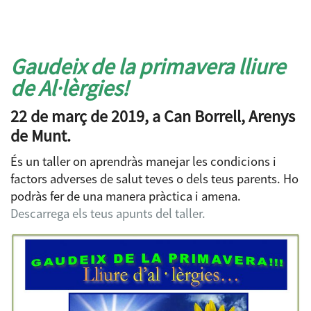
Gaudeix de la primavera lliure
de Al·lèrgies!
22 de març de 2019, a Can Borrell, Arenys
de Munt.
És un taller on aprendràs manejar les condicions i
factors adverses de salut teves o dels teus parents. Ho
podràs fer de una manera pràctica i amena.
Descarrega els teus apunts del taller.